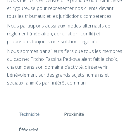
Nous mettons en œuvre une pratique du droit incisive
et rigoureuse pour représenter nos clients devant
tous les tribunaux et les juridictions compétentes.
Nous participons aussi aux modes alternatifs de
règlement (médiation, conciliation, conflit) et
proposons toujours une solution négociée.
Nous sommes par ailleurs fiers que tous les membres
du cabinet Pitcho Fassina Petkova aient fait le choix,
chacun dans son domaine d’activité, d’intervenir
bénévolement sur des grands sujets humains et
sociaux, animés par l’intérêt commun.
Technicité
Proximité
Éfficacité