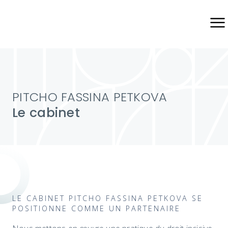
Skip
to
the
content
PITCHO FASSINA PETKOVA
Le cabinet
LE CABINET PITCHO FASSINA PETKOVA SE
POSITIONNE COMME UN PARTENAIRE