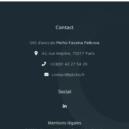
Contact
SAS d’avocats
Pitcho Fassina Petkova
42, rue Ampère, 75017 Paris
+33(0)1 42 27 54 29
contact@pitcho.fr
Social
Mentions légales